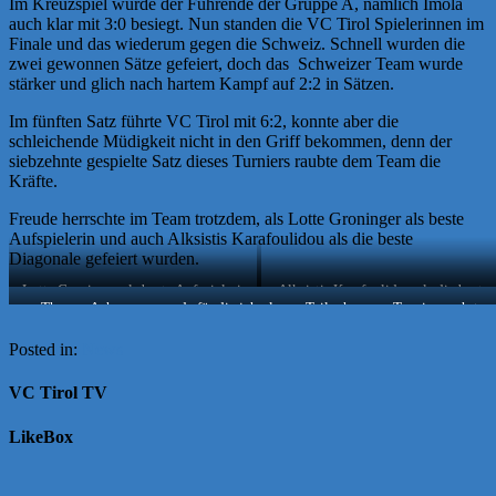
Im Kreuzspiel wurde der Führende der Gruppe A, nämlich Imola
auch klar mit 3:0 besiegt. Nun standen die VC Tirol Spielerinnen im
Finale und das wiederum gegen die Schweiz. Schnell wurden die
zwei gewonnen Sätze gefeiert, doch das Schweizer Team wurde
stärker und glich nach hartem Kampf auf 2:2 in Sätzen.
Im fünften Satz führte VC Tirol mit 6:2, konnte aber die
schleichende Müdigkeit nicht in den Griff bekommen, denn der
siebzehnte gespielte Satz dieses Turniers raubte dem Team die
Kräfte.
Freude herrschte im Team trotzdem, als Lotte Groninger als beste
Aufspielerin und auch Alksistis Karafoulidou als die beste
Diagonale gefeiert wurden.
Lotte Groninger als beste Aufspielerin
Alksistis Karafoulidou als die beste
Therese Achammer wurde für die jahrelange Teilnahme am Turnier geehrt
Diagonale
Posted in:
News
VC Tirol TV
LikeBox