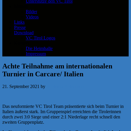
Unterstütze den VC Tirol
Medien
Bilder
Videos
Links
Presse
Download
VC Tirol Logos
Kontakt
Die Heimhalle
Impressum
Achte Teilnahme am internationalen
Turnier in Carcare/ Italien
21. September 2021
by
Michaela Achammer
Das neuformierte VC Tirol Team präsentierte sich beim Turnier in
Italien äußerst stark. Im Gruppenspiel erreichten die Tirolerinnen
durch zwei 3:0 Siege und einer 2:1 Niederlage recht schnell den
zweiten Gruppenplatz.