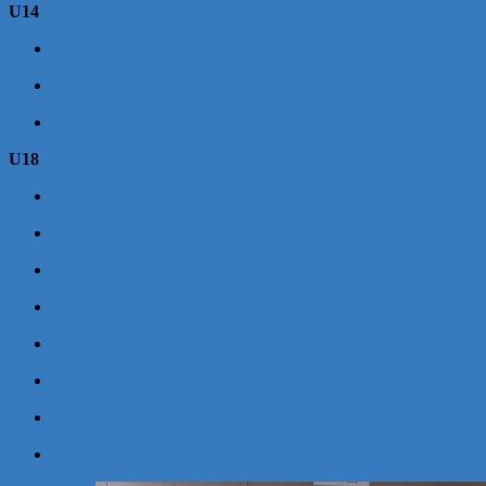
U14
U18