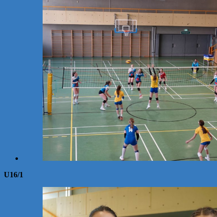
U16/1