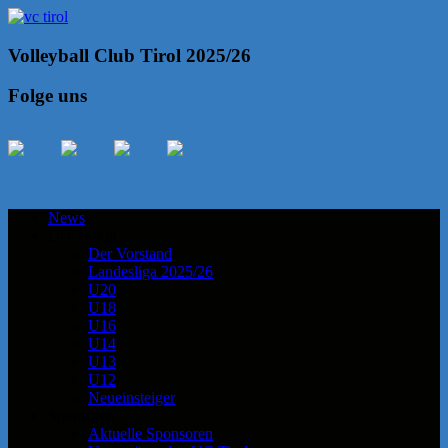
Volleyball Club Tirol 2025/26
Folge uns
News
Der Verein
Der Vorstand
Landesliga 2025/26
U20
U18
U16
U14
U13
U12
Neueinsteiger
Sponsoren
Aktuelle Sponsoren