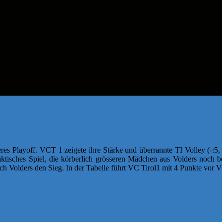
es Playoff. VCT 1 zeigete ihre Stärke und überrannte TI Volley (-:5
s taktisches Spiel, die körberlich grösseren Mädchen aus Volders noc
 Volders den Sieg. In der Tabelle führt VC Tirol1 mit 4 Punkte vor V