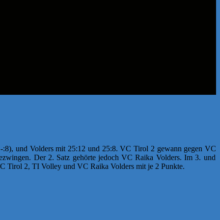
, -:8), und Volders mit 25:12 und 25:8. VC Tirol 2 gewann gegen VC
h bezwingen. Der 2. Satz gehörte jedoch VC Raika Volders. Im 3. und
C Tirol 2, TI Volley und VC Raika Volders mit je 2 Punkte.