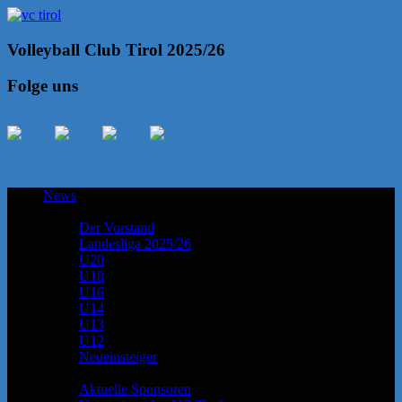
Volleyball Club Tirol 2025/26
Folge uns
News
Der Verein
Der Vorstand
Landesliga 2025/26
U20
U18
U16
U14
U13
U12
Neueinsteiger
Sponsoren
Aktuelle Sponsoren