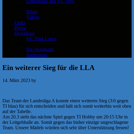
Unterstütze den VC Tirol
Medien
Bilder
Videos
Links
Presse
Download
VC Tirol Logos
Kontakt
Die Heimhalle
Impressum
Ein weiterer Sieg für die LLA
14. März 2023
by
Michaela Achammer
Das Team der Landesliga A konnte einen weiteren Sieg (3:0 gegen
TI blau) für sich entscheiden und hält sich somit weiterhin weit oben
auf der Tabelle.
Am 20.3 steht das nächste Spiel gegen TI Hobby um 20:15 Uhr in
der Leitgebhalle an. Somit gegen das bisher einzige ungeschlagene
Team. Unsere Mädels würden sich sehr über Unterstützung freuen!