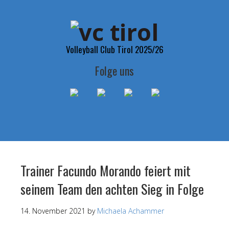
Volleyball Club Tirol 2025/26
Folge uns
Trainer Facundo Morando feiert mit
seinem Team den achten Sieg in Folge
14. November 2021
by
Michaela Achammer