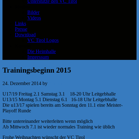
Unterstütze den VC Tirol
Medien
Bilder
Videos
Links
Presse
Download
VC Tirol Logos
Kontakt
Die Heimhalle
Impressum
Trainingsbeginn 2015
24. Dezember 2014
by
f.rainer
U17/19 Freitag 2.1 Samstag 3.1 18-20 Uhr Leitgebhalle
U13/15 Montag 5.1 Dienstag 6.1 16-18 Uhr Leitgebhalle
Die u13/17 spielen bereits am Sonntag den 11.1 eine Meister-
Playoff Runde
Bitte untereinander weiterleiten wenn möglich
Ab Mittwoch 7.1 ist wieder normales Training wie üblich
Frohe Weihnachten wünscht der VC Tirol