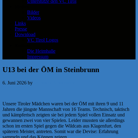
Unterstütze den VC Tirol
Medien
Bilder
Videos
Links
Presse
Download
VC Tirol Logos
Kontakt
Die Heimhalle
Impressum
U13 bei der ÖM in Steinbrunn
6. Juni 2026
by
Michaela Achammer
Unsere Tiroler Mädchen waren bei der ÖM mit ihren 9 und 11
Jahren die jüngste Mannschaft von 16 Teams. Technisch, taktisch
und kämpferisch zeigten sie bei jedem Spiel vollen Einsatz und
gewannen zwei von vier Spielen. Leider mussten sie allerdings
schon im ersten Spiel gegen die Wildcats aus Klagenfurt, den
späteren Meister, antreten. Somit war die Devise: Erfahrung
sammeln und das Können zeigen.