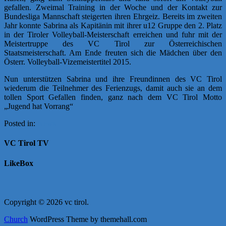
gefallen. Zweimal Training in der Woche und der Kontakt zur
Bundesliga Mannschaft steigerten ihren Ehrgeiz. Bereits im zweiten
Jahr konnte Sabrina als Kapitänin mit ihrer u12 Gruppe den 2. Platz
in der Tiroler Volleyball-Meisterschaft erreichen und fuhr mit der
Meistertruppe des VC Tirol zur Österreichischen
Staatsmeisterschaft. Am Ende freuten sich die Mädchen über den
Österr. Volleyball-Vizemeistertitel 2015.
Nun unterstützen Sabrina und ihre Freundinnen des VC Tirol
wiederum die Teilnehmer des Ferienzugs, damit auch sie an dem
tollen Sport Gefallen finden, ganz nach dem VC Tirol Motto
„Jugend hat Vorrang“
Posted in:
News
VC Tirol TV
LikeBox
Copyright © 2026 vc tirol.
Church
WordPress Theme by themehall.com