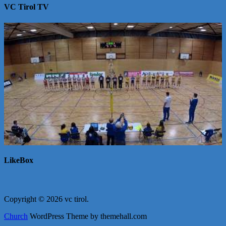
VC Tirol TV
LikeBox
Copyright © 2026 vc tirol.
Church
WordPress Theme by themehall.com