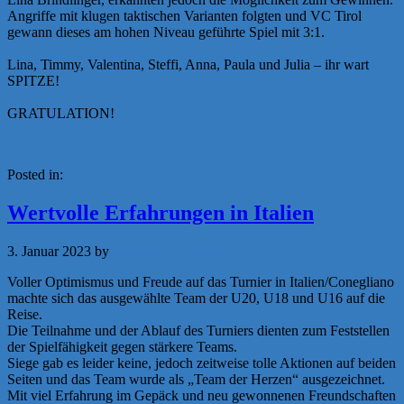
Angriffe mit klugen taktischen Varianten folgten und VC Tirol
gewann dieses am hohen Niveau geführte Spiel mit 3:1.
Lina, Timmy, Valentina, Steffi, Anna, Paula und Julia – ihr wart
SPITZE!
GRATULATION!
Posted in:
News
Wertvolle Erfahrungen in Italien
3. Januar 2023
by
Michaela Achammer
Voller Optimismus und Freude auf das Turnier in Italien/Conegliano
machte sich das ausgewählte Team der U20, U18 und U16 auf die
Reise.
Die Teilnahme und der Ablauf des Turniers dienten zum Feststellen
der Spielfähigkeit gegen stärkere Teams.
Siege gab es leider keine, jedoch zeitweise tolle Aktionen auf beiden
Seiten und das Team wurde als „Team der Herzen“ ausgezeichnet.
Mit viel Erfahrung im Gepäck und neu gewonnenen Freundschaften