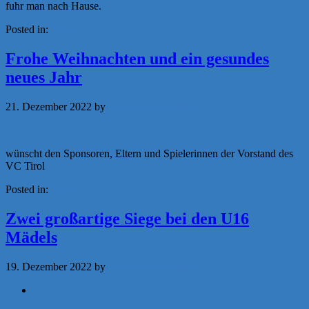
fuhr man nach Hause.
Posted in:
News
Frohe Weihnachten und ein gesundes
neues Jahr
21. Dezember 2022
by
Michaela Achammer
wünscht den Sponsoren, Eltern und Spielerinnen der Vorstand des
VC Tirol
Posted in:
News
Zwei großartige Siege bei den U16
Mädels
19. Dezember 2022
by
Michaela Achammer