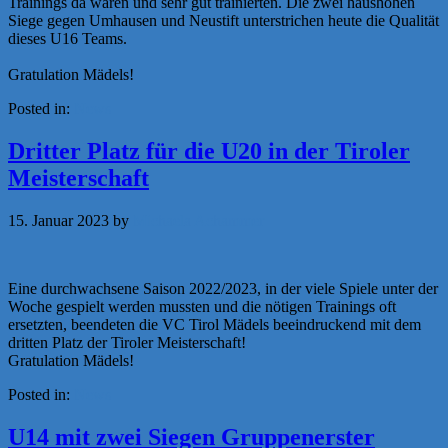
Trainings da waren und sehr gut trainierten. Die zwei haushohen
Siege gegen Umhausen und Neustift unterstrichen heute die Qualität
dieses U16 Teams.
Gratulation Mädels!
Posted in:
News
Dritter Platz für die U20 in der Tiroler
Meisterschaft
15. Januar 2023
by
Michaela Achammer
Eine durchwachsene Saison 2022/2023, in der viele Spiele unter der
Woche gespielt werden mussten und die nötigen Trainings oft
ersetzten, beendeten die VC Tirol Mädels beeindruckend mit dem
dritten Platz der Tiroler Meisterschaft!
Gratulation Mädels!
Posted in:
News
U14 mit zwei Siegen Gruppenerster