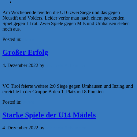
Am Wochenende feierten die U16 zwei Siege und das gegen
Neustift und Volders. Leider verlor man nach einem packenden
Spiel gegen TI rot. Zwei Spiele gegen Mils und Umhausen stehen
noch aus.
Posted in:
News
Großer Erfolg
4. Dezember 2022
by
Michaela Achammer
VC Tirol feierte weitere 2:0 Siege gegen Umhausen und Inzing und
erreichte in der Gruppe B den 1. Platz mit 8 Punkten.
Posted in:
News
Starke Spiele der U14 Mädels
4. Dezember 2022
by
Michaela Achammer