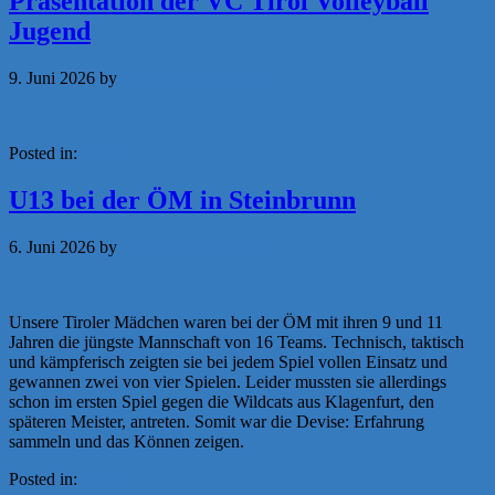
Präsentation der VC Tirol Volleyball
Jugend
9. Juni 2026
by
Michaela Achammer
Posted in:
News
U13 bei der ÖM in Steinbrunn
6. Juni 2026
by
Michaela Achammer
Unsere Tiroler Mädchen waren bei der ÖM mit ihren 9 und 11
Jahren die jüngste Mannschaft von 16 Teams. Technisch, taktisch
und kämpferisch zeigten sie bei jedem Spiel vollen Einsatz und
gewannen zwei von vier Spielen. Leider mussten sie allerdings
schon im ersten Spiel gegen die Wildcats aus Klagenfurt, den
späteren Meister, antreten. Somit war die Devise: Erfahrung
sammeln und das Können zeigen.
Posted in:
News