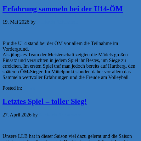
Erfahrung sammeln bei der U14-ÖM
19. Mai 2026
by
Michaela Achammer
Für die U14 stand bei der ÖM vor allem die Teilnahme im
Vordergrund.
Als jüngstes Team der Meisterschaft zeigten die Mädels großen
Einsatz und versuchten in jedem Spiel ihr Bestes, um Siege zu
erreichen. Im ersten Spiel traf man jedoch bereits auf Hartberg, den
späteren ÖM-Sieger. Im Mittelpunkt standen daher vor allem das
Sammeln wertvoller Erfahrungen und die Freude am Volleyball.
Posted in:
News
Letztes Spiel – toller Sieg!
27. April 2026
by
Michaela Achammer
Unsere LLB hat in dieser Saison viel dazu gelernt und die Saison