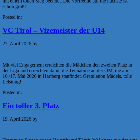
mit einem tollen Sieg beendet. Die Vorfreude auf die nächste ist
schon groß!
Posted in:
News
VC Tirol – Vizemeister der U14
27. April 2026
by
Michaela Achammer
Mit viel Engagement erreichten die Mädchen den zweiten Platz in
der Liga und erreichten damit die Teilnahme an der ÖM, die am
16./17. Mai 2026 in Hartberg stattfindet. Gratulation Mädels, tolle
Leistung!
Posted in:
News
Ein toller 3. Platz
19. April 2026
by
Michaela Achammer