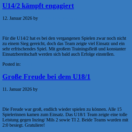
U14/2 kämpft engagiert
12. Januar 2026
by
Michaela Achammer
Für die U14/2 hat es bei den vergangenen Spielen zwar noch nicht
zu einem Sieg gereicht, doch das Team zeigte viel Einsatz und ein
sehr erfrischendes Spiel. Mit großem Trainingsfleiß und konstanter
Einsatzbereitschaft werden sich bald auch Erfolge einstellen.
Posted in:
News
Große Freude bei dem U18/1
11. Januar 2026
by
Michaela Achammer
Die Freude war groß, endlich wieder spielen zu können. Alle 15
Spielerinnen kamen zum Einsatz. Das U18/1 Team zeigte eine tolle
Leistung gegen Inzing/ Mils 2 sowie TI 2. Beide Teams wurden mit
2:0 besiegt. Gratuliere!