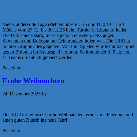
Vier wundervolle Tage erlebten unsere U16 und U20 VC Tirol-
Mädels vom 27.12. bis 30.12.25 beim Turnier in Lignano/ Italien.
Die U20 spielte stark, musste jedoch einsehen, dass gegen
Slowenien und Bologna nur Erfahrung zu holen war. Die U16 hat
in ihrer Gruppe alles gegeben. Von fünf Spielen wurde nur das Spiel
gegen Bologna im Kreuzspiel verloren. So konnte der 3. Platz von
11 Teams ordentlich gefeiert werden.
Posted in:
News
Frohe Weihnachten
24. Dezember 2025
by
Michaela Achammer
Der VC Tirol wünscht frohe Weihnachten, erholsame Feiertage und
einen guten Rutsch ins neue Jahr!
Posted in:
News