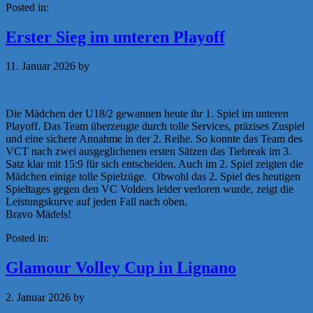
Posted in:
News
Erster Sieg im unteren Playoff
11. Januar 2026
by
Michaela Achammer
Die Mädchen der U18/2 gewannen heute ihr 1. Spiel im unteren
Playoff. Das Team überzeugte durch tolle Services, präzises Zuspiel
und eine sichere Annahme in der 2. Reihe. So konnte das Team des
VCT nach zwei ausgeglichenen ersten Sätzen das Tiebreak im 3.
Satz klar mit 15:9 für sich entscheiden. Auch im 2. Spiel zeigten die
Mädchen einige tolle Spielzüge. Obwohl das 2. Spiel des heutigen
Spieltages gegen den VC Volders leider verloren wurde, zeigt die
Leistungskurve auf jeden Fall nach oben.
Bravo Mädels!
Posted in:
News
Glamour Volley Cup in Lignano
2. Januar 2026
by
Michaela Achammer