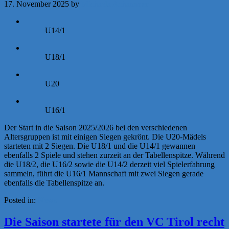
17. November 2025
by
Michaela Achammer
U14/1
U18/1
U20
U16/1
Der Start in die Saison 2025/2026 bei den verschiedenen
Altersgruppen ist mit einigen Siegen gekrönt. Die U20-Mädels
starteten mit 2 Siegen. Die U18/1 und die U14/1 gewannen
ebenfalls 2 Spiele und stehen zurzeit an der Tabellenspitze. Während
die U18/2, die U16/2 sowie die U14/2 derzeit viel Spielerfahrung
sammeln, führt die U16/1 Mannschaft mit zwei Siegen gerade
ebenfalls die Tabellenspitze an.
Posted in:
News
Die Saison startete für den VC Tirol recht