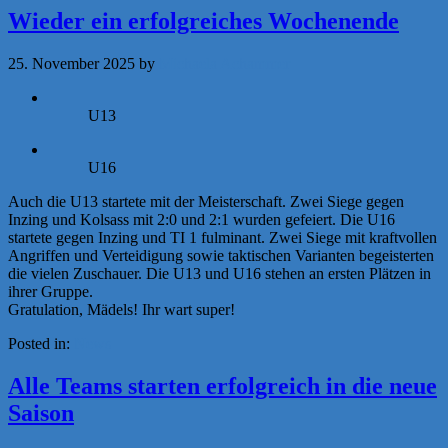
Wieder ein erfolgreiches Wochenende
25. November 2025
by
Michaela Achammer
U13
U16
Auch die U13 startete mit der Meisterschaft. Zwei Siege gegen
Inzing und Kolsass mit 2:0 und 2:1 wurden gefeiert. Die U16
startete gegen Inzing und TI 1 fulminant. Zwei Siege mit kraftvollen
Angriffen und Verteidigung sowie taktischen Varianten begeisterten
die vielen Zuschauer. Die U13 und U16 stehen an ersten Plätzen in
ihrer Gruppe.
Gratulation, Mädels! Ihr wart super!
Posted in:
News
Alle Teams starten erfolgreich in die neue
Saison