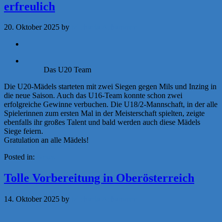
erfreulich
20. Oktober 2025
by
Michaela Achammer
Das U20 Team
Die U20-Mädels starteten mit zwei Siegen gegen Mils und Inzing in
die neue Saison. Auch das U16-Team konnte schon zwei
erfolgreiche Gewinne verbuchen. Die U18/2-Mannschaft, in der alle
Spielerinnen zum ersten Mal in der Meisterschaft spielten, zeigte
ebenfalls ihr großes Talent und bald werden auch diese Mädels
Siege feiern.
Gratulation an alle Mädels!
Posted in:
News
Tolle Vorbereitung in Oberösterreich
14. Oktober 2025
by
Michaela Achammer