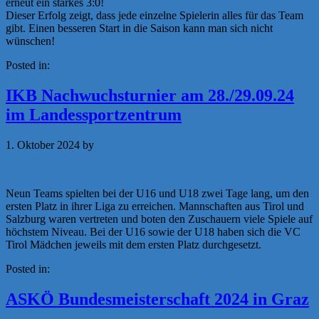
erneut ein starkes 3:0!
Dieser Erfolg zeigt, dass jede einzelne Spielerin alles für das Team
gibt. Einen besseren Start in die Saison kann man sich nicht
wünschen!
Posted in:
News
IKB Nachwuchsturnier am 28./29.09.24
im Landessportzentrum
1. Oktober 2024
by
Michaela Achammer
Neun Teams spielten bei der U16 und U18 zwei Tage lang, um den
ersten Platz in ihrer Liga zu erreichen. Mannschaften aus Tirol und
Salzburg waren vertreten und boten den Zuschauern viele Spiele auf
höchstem Niveau. Bei der U16 sowie der U18 haben sich die VC
Tirol Mädchen jeweils mit dem ersten Platz durchgesetzt.
Posted in:
News
ASKÖ Bundesmeisterschaft 2024 in Graz