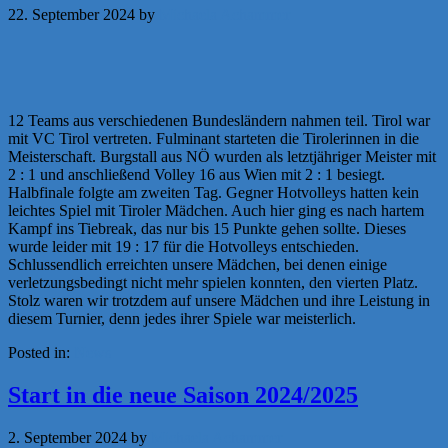
22. September 2024
by
Michaela Achammer
12 Teams aus verschiedenen Bundesländern nahmen teil. Tirol war
mit VC Tirol vertreten. Fulminant starteten die Tirolerinnen in die
Meisterschaft. Burgstall aus NÖ wurden als letztjähriger Meister mit
2 : 1 und anschließend Volley 16 aus Wien mit 2 : 1 besiegt.
Halbfinale folgte am zweiten Tag. Gegner Hotvolleys hatten kein
leichtes Spiel mit Tiroler Mädchen. Auch hier ging es nach hartem
Kampf ins Tiebreak, das nur bis 15 Punkte gehen sollte. Dieses
wurde leider mit 19 : 17 für die Hotvolleys entschieden.
Schlussendlich erreichten unsere Mädchen, bei denen einige
verletzungsbedingt nicht mehr spielen konnten, den vierten Platz.
Stolz waren wir trotzdem auf unsere Mädchen und ihre Leistung in
diesem Turnier, denn jedes ihrer Spiele war meisterlich.
Posted in:
News
Start in die neue Saison 2024/2025
2. September 2024
by
Michaela Achammer