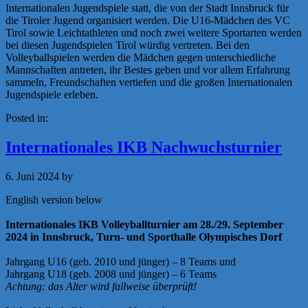
Internationalen Jugendspiele statt, die von der Stadt Innsbruck für
die Tiroler Jugend organisiert werden. Die U16-Mädchen des VC
Tirol sowie Leichtathleten und noch zwei weitere Sportarten werden
bei diesen Jugendspielen Tirol würdig vertreten. Bei den
Volleyballspielen werden die Mädchen gegen unterschiedliche
Mannschaften antreten, ihr Bestes geben und vor allem Erfahrung
sammeln, Freundschaften vertiefen und die großen Internationalen
Jugendspiele erleben.
Posted in:
News
Internationales IKB Nachwuchsturnier
6. Juni 2024
by
Michaela Achammer
English version below
Internationales IKB Volleyballturnier am 28./29. September
2024 in Innsbruck, Turn- und Sporthalle Olympisches Dorf
Jahrgang U16 (geb. 2010 und jünger) – 8 Teams und
Jahrgang U18 (geb. 2008 und jünger) – 6 Teams
Achtung: das Alter wird fallweise überprüft!