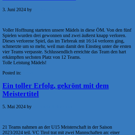
3. Juni 2024
by
Michaela Achammer
Voller Hoffnung starteten unsere Mädels in diese ÖM. Von den fünf
Spielen wurden drei gewonnen und zwei äußerst knapp verloren.
Dieses verlorene Spiel, das im Tiebreak mit 16:14 verloren ging,
schmerzte um so mehr, weil man damit den Einstieg unter die ersten
vier Teams verpasste. Schlussendlich erreichte das Team den hart
erkämpften sechsten Platz von 12 Teams.
Tolle Leistung Mädels!
Posted in:
News
Ein toller Erfolg, gekrönt mit dem
Meistertitel
5. Mai 2024
by
Michaela Achammer
21 Teams nahmen an der U15 Meisterschaft in der Saison
2023/2024 teil. VC Tirol trat mit zwei Mannschaften an: einer