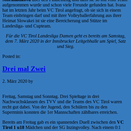
aufgenommen wurde und schon viele Freunde gefunden hat. Ivana
hat im letzten Jahr beim VC Tirol angefragt, ob sie sich in einem
Team einbringen darf und mit ihrer Volleyballerfahrung aus ihrer
Heimat Slowakei ist sie eine Bereicherung und Stütze im
Landesliga- und Cupteam.
Für die VC Tirol Landesliga Damen geht es bereits am Samstag,
dem 7. März 2020 in der Innsbrucker Leitgebhalle um Spiel, Satz
und Sieg.
Posted in:
News
Drei mal Zwei
2. März 2020
by
a.zigler
Freitag, Samstag und Sonntag. Drei Spieltage in drei
Nachwuchsklassen des TVV und die Teams des VC Tirol waren
recht gut dabei. Von der Jugend, den Schülern bis zu den
Superminis konnten die 1er Mannschaften zählbares erreichen.
Bereits am Freitag gab es ein spannendes Duell zwischen den
VC
Tirol 1 u18
Mädchen und der SG Inzingvolley. Nach einem 0:1