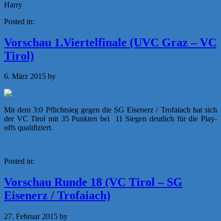
Harry
Posted in:
News
Vorschau 1.Viertelfinale (UVC Graz – VC
Tirol)
6. März 2015
by
f.rainer
Mit dem 3:0 Pflichtsieg gegen die SG Eisenerz / Trofaiach hat sich
der VC Tirol mit 35 Punkten bei 11 Siegen deutlich für die Play-
offs qualifiziert.
[Read more…]
Posted in:
News
Vorschau Runde 18 (VC Tirol – SG
Eisenerz / Trofaiach)
27. Februar 2015
by
f.rainer