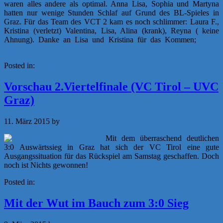
waren alles andere als optimal. Anna Lisa, Sophia und Martyna
hatten nur wenige Stunden Schlaf auf Grund des BL-Spieles in
Graz. Für das Team des VCT 2 kam es noch schlimmer: Laura F.,
Kristina (verletzt) Valentina, Lisa, Alina (krank), Reyna ( keine
Ahnung). Danke an Lisa und Kristina für das Kommen;
[Read
more…]
Posted in:
News
Vorschau 2.Viertelfinale (VC Tirol – UVC
Graz)
11. März 2015
by
f.rainer
Mit dem überraschend deutlichen
3:0 Auswärtssieg in Graz hat sich der VC Tirol eine gute
Ausgangssituation für das Rückspiel am Samstag geschaffen. Doch
noch ist Nichts gewonnen!
[Read more…]
Posted in:
News
Mit der Wut im Bauch zum 3:0 Sieg