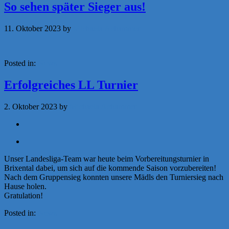
So sehen später Sieger aus!
11. Oktober 2023
by
Michaela Achammer
Posted in:
News
Erfolgreiches LL Turnier
2. Oktober 2023
by
Michaela Achammer
Unser Landesliga-Team war heute beim Vorbereitungsturnier in
Brixental dabei, um sich auf die kommende Saison vorzubereiten!
Nach dem Gruppensieg konnten unsere Mädls den Turniersieg nach
Hause holen.
Gratulation!
Posted in:
News