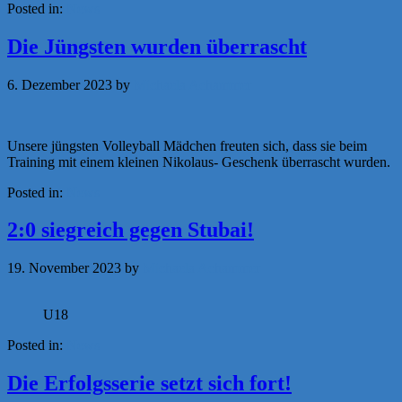
Posted in:
News
Die Jüngsten wurden überrascht
6. Dezember 2023
by
Michaela Achammer
Unsere jüngsten Volleyball Mädchen freuten sich, dass sie beim
Training mit einem kleinen Nikolaus- Geschenk überrascht wurden.
Posted in:
News
2:0 siegreich gegen Stubai!
19. November 2023
by
Michaela Achammer
U18
Posted in:
News
Die Erfolgsserie setzt sich fort!