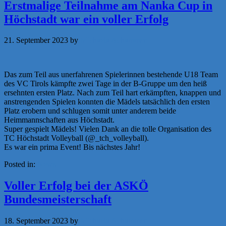
Erstmalige Teilnahme am Nanka Cup in
Höchstadt war ein voller Erfolg
21. September 2023
by
Michaela Achammer
Das zum Teil aus unerfahrenen Spielerinnen bestehende U18 Team
des VC Tirols kämpfte zwei Tage in der B-Gruppe um den heiß
ersehnten ersten Platz. Nach zum Teil hart erkämpften, knappen und
anstrengenden Spielen konnten die Mädels tatsächlich den ersten
Platz erobern und schlugen somit unter anderem beide
Heimmannschaften aus Höchstadt.
Super gespielt Mädels! Vielen Dank an die tolle Organisation des
TC Höchstadt Volleyball (@_tch_volleyball).
Es war ein prima Event! Bis nächstes Jahr!
Posted in:
News
Voller Erfolg bei der ASKÖ
Bundesmeisterschaft
18. September 2023
by
Michaela Achammer