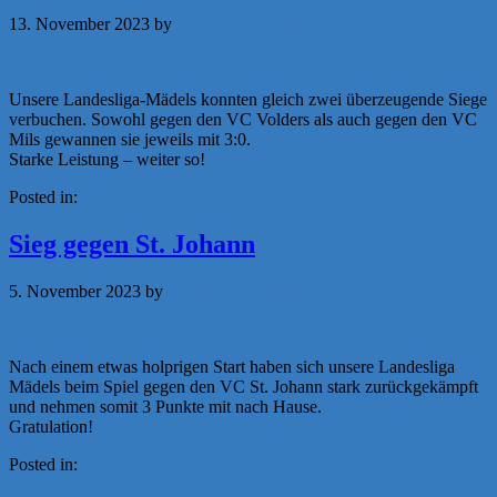
13. November 2023
by
Michaela Achammer
Unsere Landesliga-Mädels konnten gleich zwei überzeugende Siege
verbuchen. Sowohl gegen den VC Volders als auch gegen den VC
Mils gewannen sie jeweils mit 3:0.
Starke Leistung – weiter so!
Posted in:
News
Sieg gegen St. Johann
5. November 2023
by
Michaela Achammer
Nach einem etwas holprigen Start haben sich unsere Landesliga
Mädels beim Spiel gegen den VC St. Johann stark zurückgekämpft
und nehmen somit 3 Punkte mit nach Hause.
Gratulation!
Posted in:
News