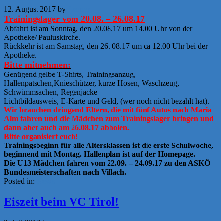
12. August 2017
by
f.rainer
Trainingslager vom 20.08. – 26.08.17
Abfahrt ist am Sonntag, den 20.08.17 um 14.00 Uhr von der
Apotheke/ Pauluskirche.
Rückkehr ist am Samstag, den 26. 08.17 um ca 12.00 Uhr bei der
Apotheke.
Bitte mitnehmen:
Genügend gelbe T-Shirts, Trainingsanzug,
Hallenpatschen,Knieschützer, kurze Hosen, Waschzeug,
Schwimmsachen, Regenjacke
Lichtbildausweis, E-Karte und Geld, (wer noch nicht bezahlt hat).
Wir brauchen dringend Eltern, die mit fünf Autos nach Maria
Alm fahren und die Mädchen zum Trainingslager bringen und
dann aber auch am 26.08.17 abholen.
Bitte organisiert euch!
Trainingsbeginn für alle Altersklassen ist die erste Schulwoche,
beginnend mit Montag. Hallenplan ist auf der Homepage.
Die U13 Mädchen fahren vom 22.09. – 24.09.17 zu den ASKÖ
Bundesmeisterschaften nach Villach.
Posted in:
News
Eiszeit beim VC Tirol!