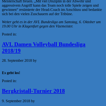
Meisterschaft freuen. „Mit viel Disziplin in der Abwehr und
aggressivem Angriff kann das Team noch tolle Spiele zeigen und
gewinnen“ resümierte der Head-Coach im Anschluss und bedankte
sich bei den vielen Zuschauern auf der Tribüne.
Weiter geht es in der AVL Bundesliga am Samstag, 6. Oktober um
19.00 Uhr in Klagenfurt gegen den Vizemeister.
Posted in:
News
AVL Damen Volleyball Bundesliga
2018/19
28. September 2018
by
a.zigler
Es geht los!
Posted in:
News
Bergkristall-Turnier 2018
9. September 2018
by
a.zigler